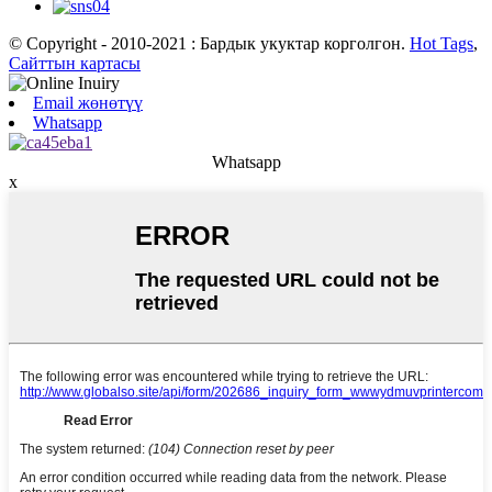
© Copyright - 2010-2021 : Бардык укуктар корголгон.
Hot Tags
,
Сайттын картасы
Email жөнөтүү
Whatsapp
Whatsapp
x