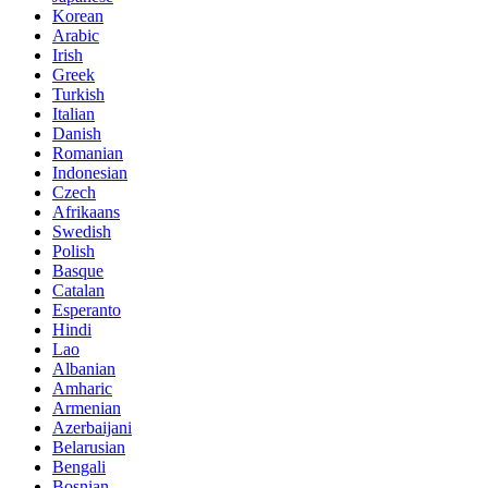
Korean
Arabic
Irish
Greek
Turkish
Italian
Danish
Romanian
Indonesian
Czech
Afrikaans
Swedish
Polish
Basque
Catalan
Esperanto
Hindi
Lao
Albanian
Amharic
Armenian
Azerbaijani
Belarusian
Bengali
Bosnian