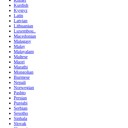
Khmer
Kurdish
Kyrgyz
Latin
Latvian
Lithuanian
Luxembou..
Macedonian
Malagasy
Malay
Malayalam
Maltese
Maori
Marathi
Mongolian
Burmese
Nepali
Norwegian
Pashto
Persian
Punjabi
Serbian
Sesotho
Sinhala
Slovak