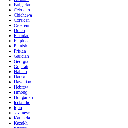
Bulgarian
Cebuano
Chichewa
Corsican
Croatian
Dutch
Estonian
Filipino
Finnish
Frisian
Galician
Georgian
Gujarati
Haitian
Hausa
Hawaiian
Hebrew
Hmong
Hungarian
Icelandic
Igbo
Javanese
Kannada
Kazakh