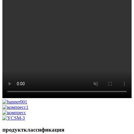
продукт
классификация